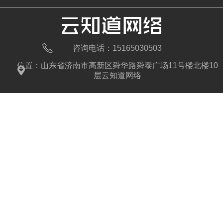
咨询电话：15165030503
位置：山东省济南市高新区舜华路舜泰广场11号楼北楼10
层云知道网络